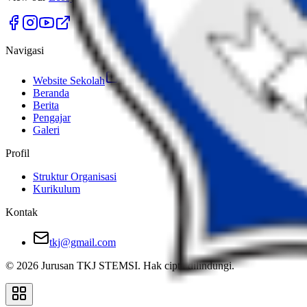
Navigasi
Website Sekolah
Beranda
Berita
Pengajar
Galeri
Profil
Struktur Organisasi
Kurikulum
Kontak
tkj@gmail.com
©
2026
Jurusan
TKJ
STEMSI. Hak cipta dilindungi.