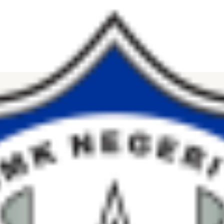
genalkan budaya industri di sekolah